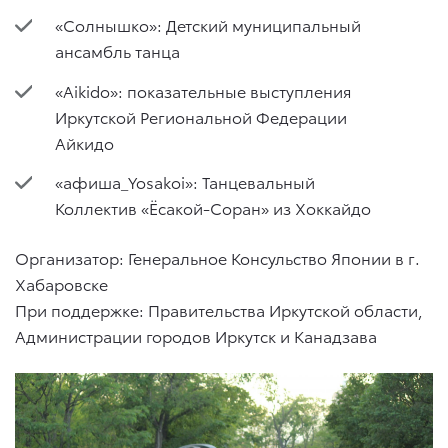
«Солнышко»: Детский муниципальный
ансамбль танца
«Aikido»: показательные выступления
Иркутской Региональной Федерации
Айкидо
«афиша_Yosakoi»: Танцевальный
Коллектив «Ёсакой-Соран» из Хоккайдо
Организатор: Генеральное Консульство Японии в г.
Хабаровске
При поддержке: Правительства Иркутской области,
Администрации городов Иркутск и Канадзава