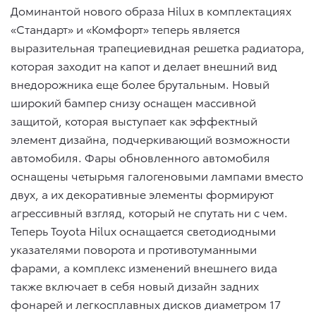
Доминантой нового образа Hilux в комплектациях
«Стандарт» и «Комфорт» теперь является
выразительная трапециевидная решетка радиатора,
которая заходит на капот и делает внешний вид
внедорожника еще более брутальным. Новый
широкий бампер снизу оснащен массивной
защитой, которая выступает как эффектный
элемент дизайна, подчеркивающий возможности
автомобиля. Фары обновленного автомобиля
оснащены четырьмя галогеновыми лампами вместо
двух, а их декоративные элементы формируют
агрессивный взгляд, который не спутать ни с чем.
Теперь Toyota Hilux оснащается светодиодными
указателями поворота и противотуманными
фарами, а комплекс изменений внешнего вида
также включает в себя новый дизайн задних
фонарей и легкосплавных дисков диаметром 17