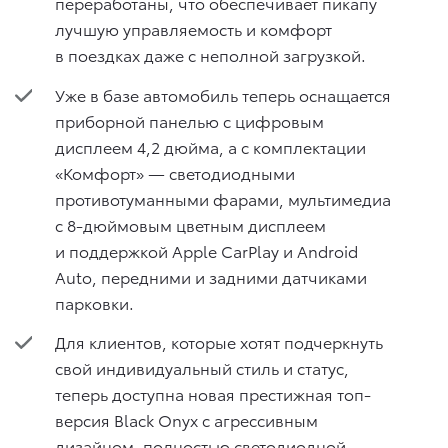
переработаны, что обеспечивает пикапу
лучшую управляемость и комфорт
в поездках даже с неполной загрузкой.
Уже в базе автомобиль теперь оснащается
приборной панелью с цифровым
дисплеем 4,2 дюйма, а с комплектации
«Комфорт» — светодиодными
противотуманными фарами, мультимедиа
с 8-дюймовым цветным дисплеем
и поддержкой Apple CarPlay и Android
Auto, передними и задними датчиками
парковки.
Для клиентов, которые хотят подчеркнуть
свой индивидуальный стиль и статус,
теперь доступна новая престижная топ-
версия Black Onyx с агрессивным
дизайном, полностью светодиодной