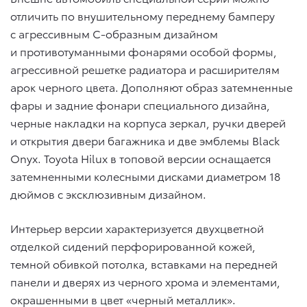
отличить по внушительному переднему бамперу
с агрессивным С-образным дизайном
и противотуманными фонарями особой формы,
агрессивной решетке радиатора и расширителям
арок черного цвета. Дополняют образ затемненные
фары и задние фонари специального дизайна,
черные накладки на корпуса зеркал, ручки дверей
и открытия двери багажника и две эмблемы Black
Onyx. Toyota Hilux в топовой версии оснащается
затемненными колесными дисками диаметром 18
дюймов с эксклюзивным дизайном.
Интерьер версии характеризуется двухцветной
отделкой сидений перфорированной кожей,
темной обивкой потолка, вставками на передней
панели и дверях из черного хрома и элементами,
окрашенными в цвет «черный металлик».