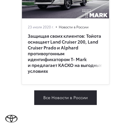
23 июля 2020 г.
Новости в России
Защищая своих клиентов: Тойота
оснащает Land Cruiser 200, Land
Cruiser Prado и Alphard
противоугонным
идентификатором Т- Mark
и предлагает КАСКО на выгодных
условиях
Все Новости в России