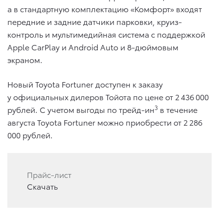
а в стандартную комплектацию «Комфорт» входят
передние и задние датчики парковки, круиз-
контроль и мультимедийная система с поддержкой
Apple CarPlay и Android Auto и 8-дюймовым
экраном.
Новый Toyota Fortuner доступен к заказу
у официальных дилеров Тойота по цене от 2 436 000
3
рублей. С учетом выгоды по трейд-ин
в течение
августа Toyota Fortuner можно приобрести от 2 286
000 рублей.
Прайс-лист
Скачать