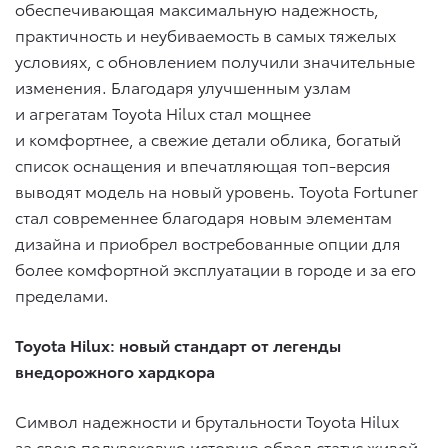
обеспечивающая максимальную надежность,
практичность и неубиваемость в самых тяжелых
условиях, с обновлением получили значительные
изменения. Благодаря улучшенным узлам
и агрегатам Toyota Hilux стал мощнее
и комфортнее, а свежие детали облика, богатый
список оснащения и впечатляющая топ-версия
выводят модель на новый уровень. Toyota Fortuner
стал современнее благодаря новым элементам
дизайна и приобрел востребованные опции для
более комфортной эксплуатации в городе и за его
пределами.
Toyota Hilux: новый стандарт от легенды
внедорожного хардкора
Символ надежности и брутальности Toyota Hilux
за свою полувековую историю обрел статус живой