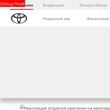
Debug Mode
Покупателям
Владельцам
Личный кабинет
Модельный ряд
Финансовые 
Дилерский центр
Новости
Преимущества д
РЕАЛИЗАЦИЯ ОТ
АВТОМОБИЛЯХ T
27 мая 2022 г.
Поделиться