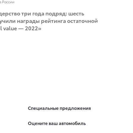
в России
ерство три года подряд: шесть
лучили награды рейтинга остаточной
l value — 2022»
Специальные предложения
Оцените ваш автомобиль