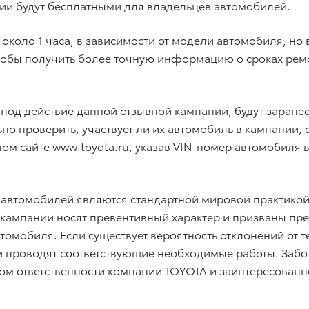
нии будут бесплатными для владельцев автомобилей.
коло 1 часа, в зависимости от модели автомобиля, но
чтобы получить более точную информацию о сроках рем
 под действие данной отзывной кампании, будут заран
но проверить, участвует ли их автомобиль в кампании,
ном сайте
www.toyota.ru
, указав VIN-номер автомобиля 
 автомобилей являются стандартной мировой практико
е кампании носят превентивный характер и призваны п
томобиля. Если существует вероятность отклонений от 
 проводят соответствующие необходимые работы. Забота
аком ответственности компании TOYOTA и заинтересован