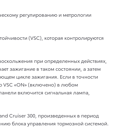
ческому регулированию и метрологии
ойчивости (VSC), которая контролируются
ивоскольжения при определенных действиях,
ет зажигание в таком состоянии, а затем
ующем цикле зажигания. Если в точности
ию VSC «ON» (включено) в любом
панели включится сигнальная лампа,
and Cruiser 300, произведенных в период
ванию блока управления тормозной системой.