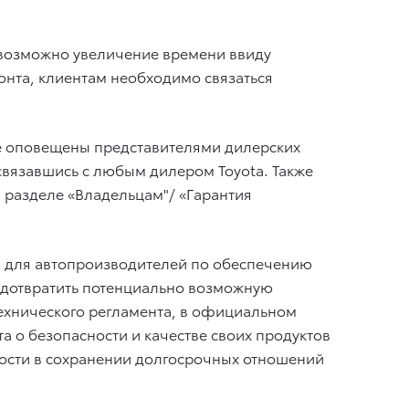
 возможно увеличение времени ввиду
онта, клиентам необходимо связаться
ее оповещены представителями дилерских
 связавшись с любым дилером Toyota. Также
в разделе «Владельцам"/ «Гарантия
й для автопроизводителей по обеспечению
редотвратить потенциально возможную
технического регламента, в официальном
 о безопасности и качестве своих продуктов
ности в сохранении долгосрочных отношений