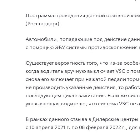
Программа проведения данной отзывной камп
(Росстандарт).
Автомобили, попадающие под действие данно
с помощью ЭБУ системы противоскольжения 
Существует вероятность того, что из-за осо
когда водитель вручную выключает VSC с пом
снова его включает при нажатой педали торм
не производить указанные действия, то рабо
последующем цикле зажигания. Если же сист
указывающая водителю, что система VSC не 
В рамках данного отзыва в Дилерские центры 
с 10 апреля 2021 г. по 08 февраля 2022 г.,