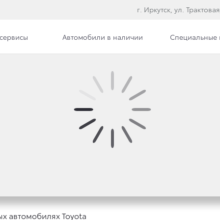
г. Иркутск, ул. Трактовая
сервисы
Автомобили в наличии
Специальные
илерского центра
Сотрудники
ЗЫВНОЙ КАМПАНИИ Н
OYOTA