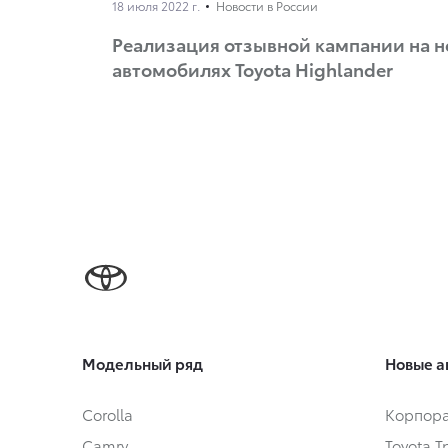
18 июля 2022 г.
Новости в России
Реализация отзывной кампании на 
автомобилях Toyota Highlander
Модельный ряд
Новые а
Corolla
Корпора
Camry
Toyota 