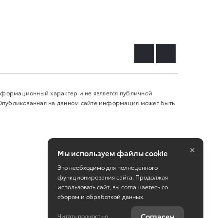
информационный характер и не является публичной
 Опубликованная на данном сайте информация может быть
×
Мы используем файлы cookie
Это необходимо для полноценного
функционирования сайта. Продолжая
использовать сайт, вы соглашаетесь со
сбором и обработкой данных.
Работает на технологиях
TradeDealer
Согласен
Читать полностью