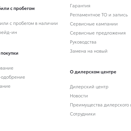
Гарантия
или с пробегом
Регламентное ТО и запись
или с пробегом в наличии
Сервисные кампании
Трейд-ин
Сервисные предложения
Руководства
Замена на новый
 покупки
ование
О дилерском центре
-одобрение
ание
Дилерский центр
Новости
Преимущества дилерского 
Сотрудники