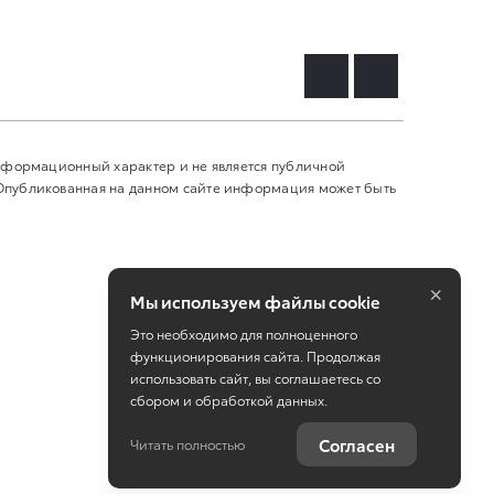
информационный характер и не является публичной
 Опубликованная на данном сайте информация может быть
×
Мы используем файлы cookie
Это необходимо для полноценного
функционирования сайта. Продолжая
использовать сайт, вы соглашаетесь со
сбором и обработкой данных.
Работает на технологиях
TradeDealer
Согласен
Читать полностью