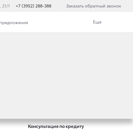
, 21/1
+7 (3952) 288-388
Заказать обратный звонок
Еще
 предложения
Специальные предложения
Оцените ваш автомобиль
Консультация по кредиту