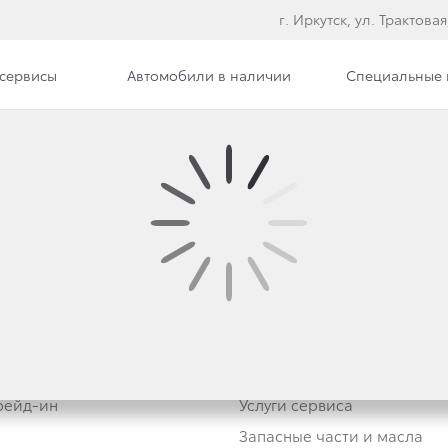
г. Иркутск, ул. Трактовая
сервисы
Автомобили в наличии
Специальные
ТАТЬЯ
втомобили
Владельцам
тивным клиентам
Обзор раздела
Трейд-ин
Услуги сервиса
Запасные части и масла