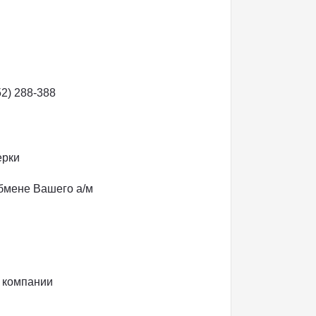
2) 288-388
ерки
обмене Вашего а/м
 компании