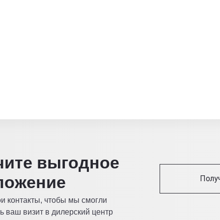
читe выгодное
ложение
Полу
ои контакты, чтобы мы смогли
ь ваш визит в дилерский центр