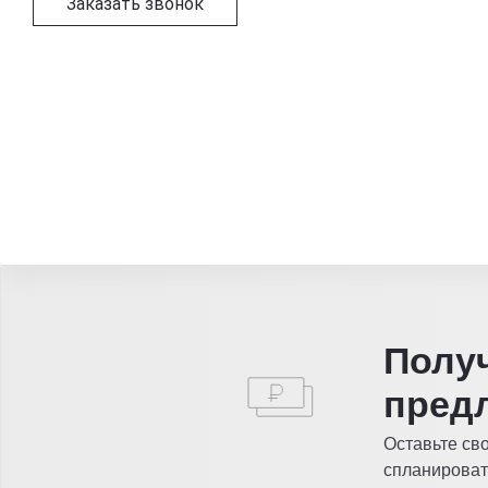
Заказать звонок
Полу
пред
Оставьте св
спланироват