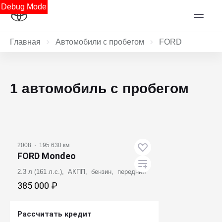
Debug Mode
Главная
Автомобили с пробегом
FORD
1 автомобиль с пробегом
2008
·
195 630 км
FORD Mondeo
2.3 л (161 л.с.), АКПП, бензин, передний
385 000 ₽
Рассчитать кредит