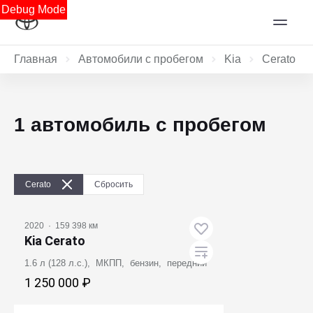
Debug Mode
Главная
Автомобили с пробегом
Kia
Cerato
1 автомобиль с пробегом
Cerato
Сбросить
2020
·
159 398 км
Kia Cerato
1.6 л (128 л.с.), МКПП, бензин, передний
1 250 000 ₽