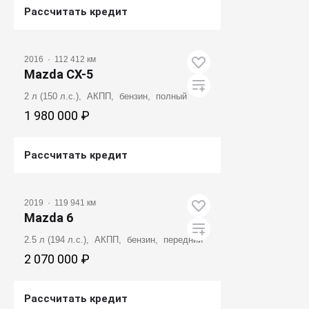
Рассчитать кредит
Получить предложение
2016
·
112 412 км
Mazda CX-5
2 л (150 л.с.), АКПП, бензин, полный
1 980 000 ₽
Рассчитать кредит
Получить предложение
2019
·
119 941 км
Mazda 6
2.5 л (194 л.с.), АКПП, бензин, передний
2 070 000 ₽
Рассчитать кредит