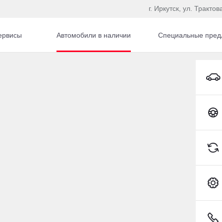
г. Иркутск, ул. Трактов
ервисы
Автомобили в наличии
Специальные пред
Nissan Note Хэтчбек Бензин 1,2 л 79 л.с. Вариатор