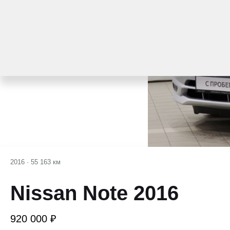
2016
·
55 163 км
Nissan Note 2016
920 000 ₽