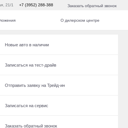
ая, 21/1
+7 (3952) 288-388
Заказать обратный звонок
ложения
О дилерском центре
Рассчитать кредит
Новые авто в наличии
Записаться на сервис
Записаться на тест-драйв
Отправить заявку на Трейд-ин
Отправить заявку на Трейд-ин
Заказать обратный звонок
Записаться на сервис
Заказать обратный звонок