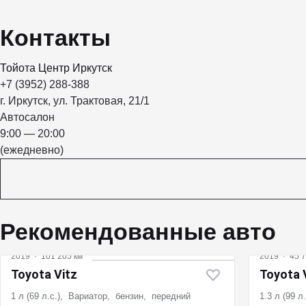
Контакты
Тойота Центр Иркутск
+7 (3952) 288-388
г. Иркутск, ул. Трактовая, 21/1
Автосалон
9:00 — 20:00
(ежедневно)
Рекомендованные авто
2019
·
101 205 км
2019
·
45 7
Toyota Vitz
Toyota 
1 л (69 л.с.), Вариатор, бензин, передний
1.3 л (99 