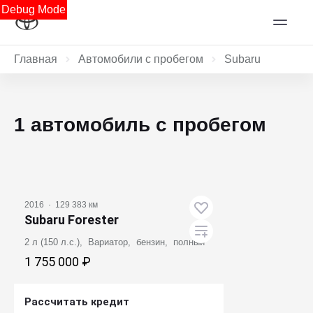
Debug Mode
Главная
Автомобили с пробегом
Subaru
1 автомобиль с пробегом
2016
·
129 383 км
Subaru Forester
2 л (150 л.с.), Вариатор, бензин, полный
1 755 000 ₽
Рассчитать кредит