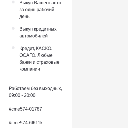
Выкуп Вашего авто
за один рабочий
день
Выкуп кредитных
автомобилей
Кредит, КАСКО.
ОСАГО. Любые
банки и страховые
компании
Работаем без выходных,
09:00 - 20:00
#cme574-01787
#cme574-6I611k_