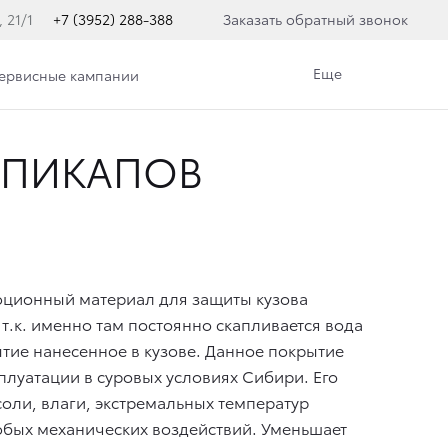
, 21/1
+7 (3952) 288-388
Заказать обратный звонок
Еще
сервисные кампании
 ПИКАПОВ
юционный материал для защиты кузова
т.к. именно там постоянно скапливается вода
тие нанесенное в кузове. Данное покрытие
плуатации в суровых условиях Сибири. Его
соли, влаги, экстремальных температур
любых механических воздействий. Уменьшает