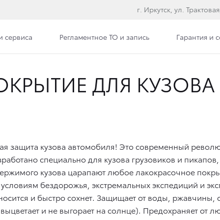
г. Иркутск, ул. Трактовая
и сервиса
Регламентное ТО и запись
Гарантия и 
КРЫТИЕ ДЛЯ КУЗОВА
ная защита кузова автомобиля! Это современный револ
аботано специально для кузова грузовиков и пикапов, 
одержимого кузова царапают любое лакокрасочное покры
условиям бездорожья, экстремальных экспедиций и экс
осится и быстро сохнет. Защищает от воды, ржавчины, 
 выцветает и не выгорает на солнце). Предохраняет от 