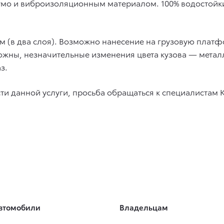
шумо и виброизоляционным материалом. 100% водостойк
м (в два слоя). Возможно нанесение на грузовую платф
можны, незначительные изменения цвета кузова — металл
з.
 данной услуги, просьба обращаться к специалистам Ку
втомобили
Владельцам