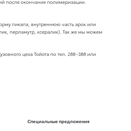
ий после окончания полимеризации.
орму пикапа, внутреннюю часть арок или
ик, перламутр, ксералик). Так же мы можем
зовного цеха Тойота по тел. 288−388 или
Специальные предложения