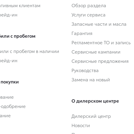
тивным клиентам
Обзор раздела
Трейд-ин
Услуги сервиса
Запасные части и масла
Гарантия
или с пробегом
Регламентное ТО и запись
или с пробегом в наличии
Сервисные кампании
Трейд-ин
Сервисные предложения
Руководства
Замена на новый
 покупки
ование
О дилерском центре
-одобрение
ание
Дилерский центр
Новости