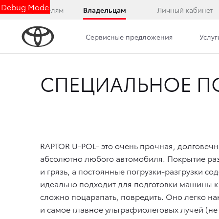
Debug Mode
Покупателям
Владельцам
Личный кабинет
Сервисные предложения
Услуг
СПЕЦИАЛЬНОЕ ПО
RAPTOR U-POL- это очень прочная, долговеч
абсолютно любого автомобиля. Покрытие разр
и грязь, а постоянные погрузки-разгрузки с
идеально подходит для подготовки машины к 
сложно поцарапать, повредить. Оно легко нан
и самое главное ультрафиолетовых лучей (не