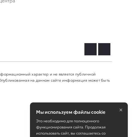
центра
информационный характер и не является публичной
 Опубликованная на данном сайте информация может быть
×
Мы используем файлы cookie
Это необходимо для полноценного
функционирования сайта. Продолжая
использовать сайт, вы соглашаетесь со