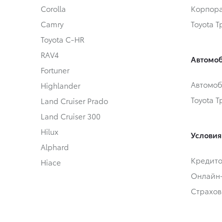
Corolla
Корпора
Camry
Toyota 
Toyota C-HR
RAV4
Автомоб
Fortuner
Автомоб
Highlander
Toyota 
Land Cruiser Prado
Land Cruiser 300
Hilux
Условия
Alphard
Кредит
Hiace
Онлайн
Страхов