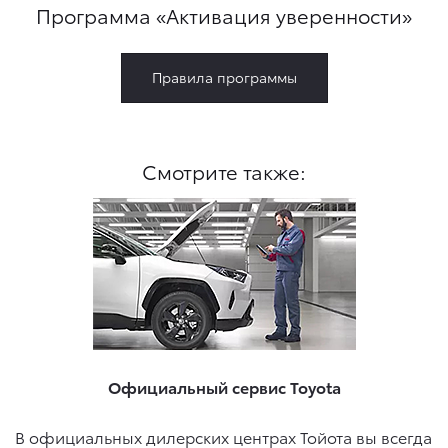
Программа «Активация уверенности»
Правила программы
Смотрите также:
Официальный сервис Toyota
В официальных дилерских центрах Тойота вы всегда