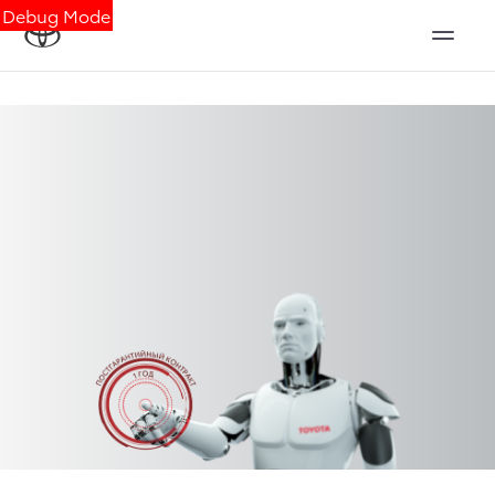
Debug Mode